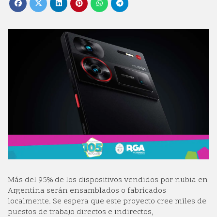
Más del 95% de los dispositivos vendidos por nubia en
Argentina serán ensamblados o fabricados
localmente. Se espera que este proyecto cree miles de
puestos de trabajo directos e indirectos,