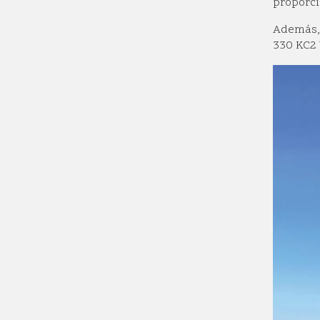
proporci
Además, 
330 KC2 