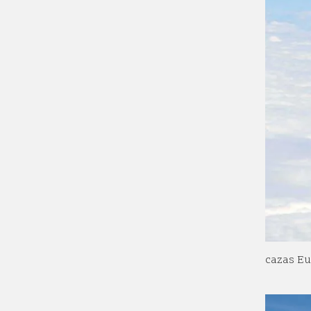
cazas E