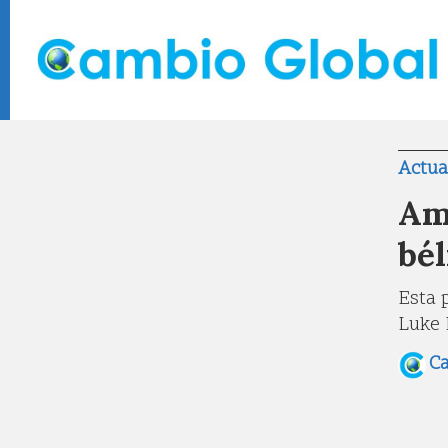
Actua
Am
bél
Esta 
Luke 
C