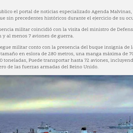
blico el portal de noticias especializado Agenda Malvinas,
ue sin precedentes históricos durante el ejercicio de su ocu
sencia militar coincidió con la visita del ministro de Defe
h y al menos 7 aviones de guerra.
iegue militar conto con la presencia del buque insignia de 
 tamaño en eslora de 280 metros, una manga máxima de 70 
0 toneladas, Puede transportar hasta 72 aviones, incluyend
ero de las fuerzas armadas del Reino Unido.