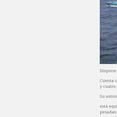
Dispone 
Cuenta c
y cuatro
Su auton
está eq
pesadas.