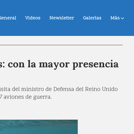
General
Videos
Newsletter
Galerías
Más
: con la mayor presencia
visita del ministro de Defensa del Reino Unido
7 aviones de guerra.