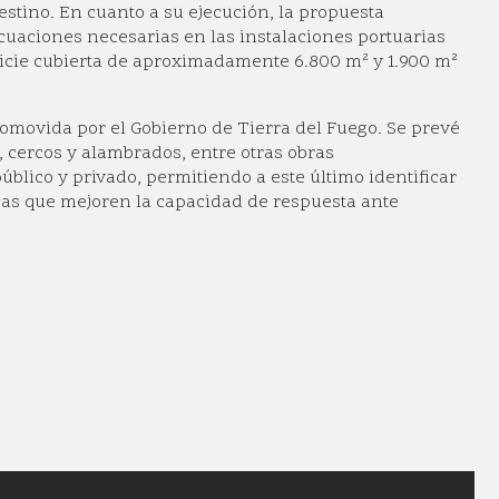
stino. En cuanto a su ejecución, la propuesta
cuaciones necesarias en las instalaciones portuarias
rficie cubierta de aproximadamente 6.800 m² y 1.900 m²
promovida por el Gobierno de Tierra del Fuego. Se prevé
, cercos y alambrados, entre otras obras
úblico y privado, permitiendo a este último identificar
icas que mejoren la capacidad de respuesta ante