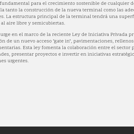
 fundamental para el crecimiento sostenible de cualquier de
a tanto la construcción de la nueva terminal como las ade
es. La estructura principal de la terminal tendrá una supe
al aire libre y semicubiertas.
surge en el marco de la reciente Ley de Iniciativa Privada 
ión de un nuevo acceso "gate in", pavimentaciones, rellenos
ntarias. Esta ley fomenta la colaboración entre el sector p
des, presentar proyectos e invertir en iniciativas estratég
nes urgentes.