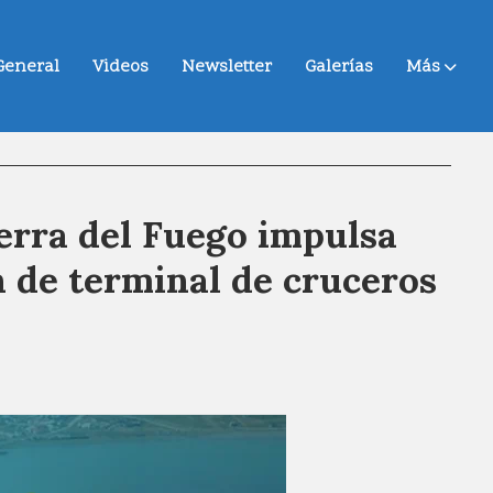
General
Videos
Newsletter
Galerías
Más
ierra del Fuego impulsa
 de terminal de cruceros